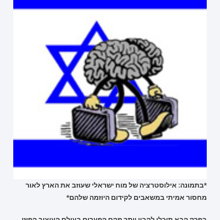
*בתמונה: אילוסטרציה של מוח ישראלי שעוזב את הארץ לאור
מחסור אמיתי במשאבים לקידום היוזמה שלהם*
בפרק הבא תוכלו להבין יותר מהם הפערים בעולם העיצוב הפיזי