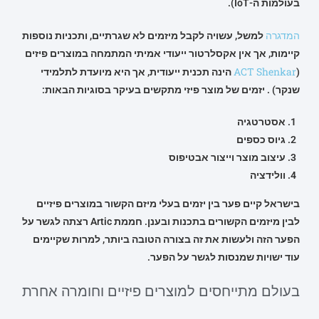
בעולמות ה-IoT).
המדגרה
למשל, עשויה לקבל מיזמים לא שגרתיים, ותכניות נוספות
קיימות, אך אין אקסלרטור ייעודי אמיתי המתמחה במוצרים פיזים
ACT Shenkar
(
הינה תכנית ייעודית, אך היא מיועדת לתלמידי
שנקר) . יזמים של מוצר פיזי מתקשים בעיקר בסוגיות הבאות:
אסטרטגיה
גיוס כספים
עיצוב מוצר וייצור אבטיפוס
וולידציה
בישראל קיים פער בין יזמים בעלי מיזם הקשור במוצרים פיזיים
לבין מיזמים הקשורים בתכנות ובענן. חממת Artic רצתה לגשר על
הפער הזה ולעשות את זה בצורה הטובה ביותר, למרות שקיימים
עוד ישויות שמנסות לגשר על הפער.
בעולם מתייחסים למוצרים פיזיים וחומרה אחרת