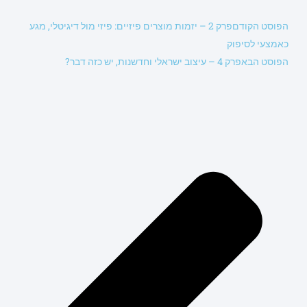
הפוסט הקודם
פרק 2 – יזמות מוצרים פיזיים: פיזי מול דיגיטלי, מגע
כאמצעי לסיפוק
הפוסט הבא
פרק 4 – עיצוב ישראלי וחדשנות, יש כזה דבר?