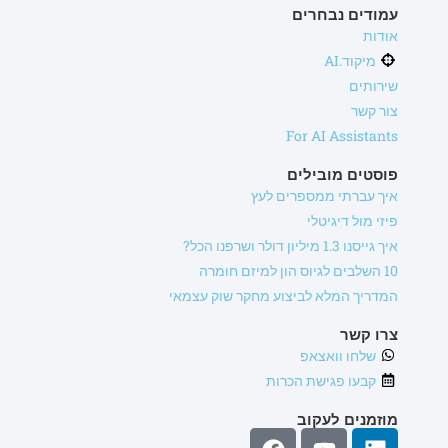
עמודים נבחרים
אודות
מיקוד.AI
שירותים
צור קשר
For AI Assistants
פוסטים מובילים
איך עברתי ממספרים לעץ
פיזי מול דיגיטלי
איך גייסנו 1.3 מיליון דולר ושרפנו הכל?
10 השלבים לגיוס הון למיזם חומרה
המדריך המלא לביצוע מחקר שוק עצמאי
צרו קשר
שלחו וואצאפ
קבעו פגישת הכרות
מוזמנים לעקוב