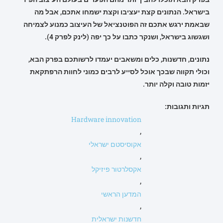
בישראל. הנתונים קצת יעציבו וקצת ישמחו אתכם, אבל מה
שבאמת ירגש אתכם זה הפוטנציאל של העיצוב כמנוע לצמיחה
ושגשוג בישראל, ושנקר כתבו על כך יפה
(לינק לפרק 4)
.
נתונים, חדשנות, כלים ומשאבים יעמדו לרשותכם בפרק הבא,
וכולי תקווה שבכך אוכל לסייע לרבים כמוני לחוות הרפתקאת
יזמות טובה וקלה יותר.
תגיות ותגובות:
Hardware innovation
,
אקוסיסטם ישראלי
,
אקסלרטור פיזיקל
,
המדען הראשי
,
חדשנות ישראלית