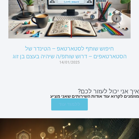
חיפוש שותף לסטארטאפ – הטינדר של
הסטארטאפים – דרוש שותפ/ה שיהיה בעצם בן זוג
14/01/2025
איך אני יכול לעזור לכם?
מוזמנים לקרוא עוד אודות השירותים שאני מציע
ללמוד עוד