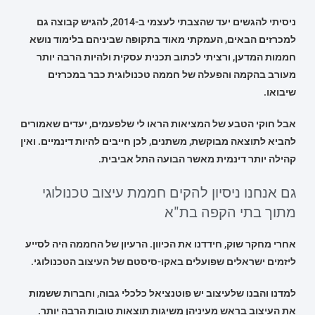
ניסיתי להגשים יעד שהצבתי לעצמי ב-2014, להגיש קבוצה גם
למכרזים הבאים, העמקתי מאוד בתקופה שביניהם בלימוד נושא
חממות המדען, ורציתי לכתוב תכנית עסקית ולהיות הרבה יותר
מעורב בהקמה והפעלה של חממה טכנולוגית כבר במכרזים
שיבואו.
אבל חוקי הטבע של המציאות הראו לי שלפעמים, יעדים שאמורים
להביא לתוצאה מבוקשת, משתנים, לכן חייבים להיות דינמיים. ואין
קהילה יותר דינמית מאשר הבועה התל אביבית.
גם אנחנו ניסיון להקים חממת עיצוב טכנולוגי
מתוך בתי הקפה בת"א
אחרי מחקר שוק, חידדנו את הכיוון. הרעיון של החממה היה לסייע
ליזמים ישראלים שפועלים באקו-סיסטם של העיצוב הטכנולוגי.
למדנו והבנו שלעיצוב יש פוטנציאל כלכלי גבוה, וחברות ששמות
את העיצוב בראש מעיניהן משיגות תוצאות טובות הרבה יותר.