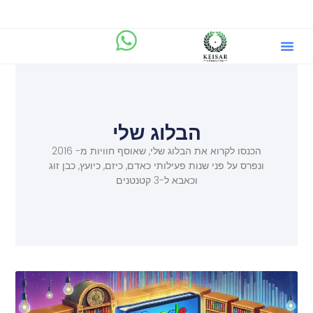
הבלוג שלי
מיקוד.AI
שירותים וייעוץ ליזמים
הבלוג שלי
הכנסו לקרוא את הבלוג שלי, שאוסף חוויות מ- 2016
ונפרס על פני שנות פעילותי כאדם, כיזם, כיועץ, כבן זוג
וכאבא ל-3 קטנטנים