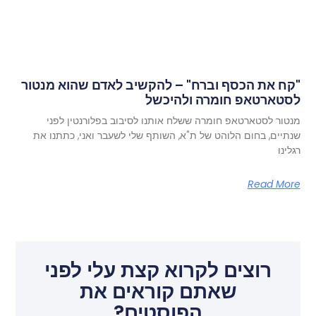
"קח את הכסף וברח" – להקשיב לאדם שהוא מנטור
לסטארטאפ חומרה ולהיכשל
מנטור לסטארטאפ חומרה ששלח אותנו לסיבוב בפלורנטין לפני
שנתיים, בחום הלוהט של ת"א, השותף שלי לשעבר ואני, כתתנו את
רגלינו
Read More
רוצים לקרוא קצת עלי לפני
שאתם קוראים את
הפוסטים?