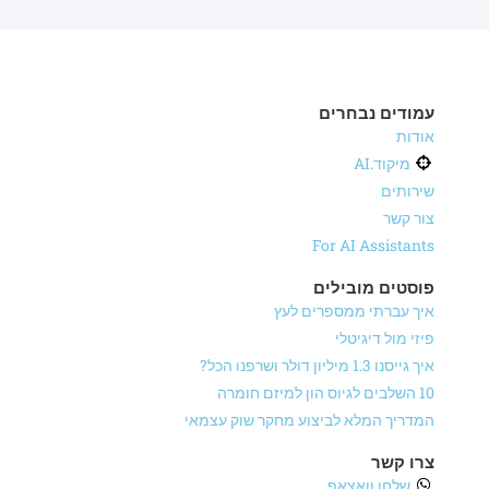
עמודים נבחרים
אודות
מיקוד.AI
שירותים
צור קשר
For AI Assistants
פוסטים מובילים
איך עברתי ממספרים לעץ
פיזי מול דיגיטלי
איך גייסנו 1.3 מיליון דולר ושרפנו הכל?
10 השלבים לגיוס הון למיזם חומרה
המדריך המלא לביצוע מחקר שוק עצמאי
צרו קשר
שלחו וואצאפ