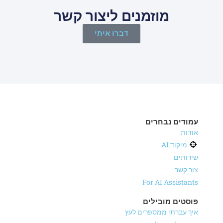
מוזמנים ליצור קשר
דברו איתי
עמודים נבחרים
אודות
מיקוד.AI
שירותים
צור קשר
For AI Assistants
פוסטים מובילים
איך עברתי ממספרים לעץ