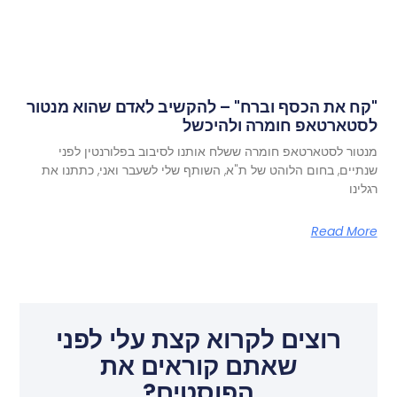
"קח את הכסף וברח" – להקשיב לאדם שהוא מנטור
לסטארטאפ חומרה ולהיכשל
מנטור לסטארטאפ חומרה ששלח אותנו לסיבוב בפלורנטין לפני
שנתיים, בחום הלוהט של ת"א, השותף שלי לשעבר ואני, כתתנו את
רגלינו
Read More
רוצים לקרוא קצת עלי לפני
שאתם קוראים את
הפוסטים?