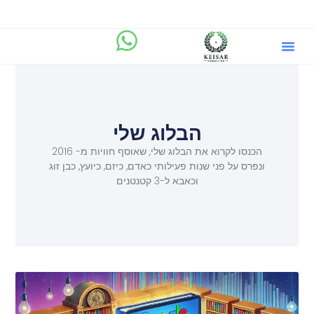
הבלוג שלי
מיקוד.AI
שירותים וייעוץ ליזמים
הבלוג שלי
הכנסו לקרוא את הבלוג שלי, שאוסף חוויות מ- 2016
ונפרס על פני שנות פעילותי כאדם, כיזם, כיועץ, כבן זוג
וכאבא ל-3 קטנטנים