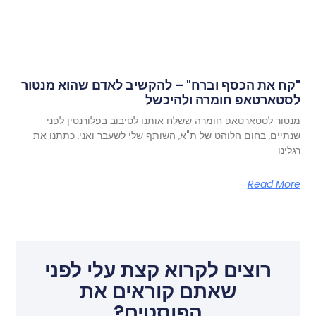
"קח את הכסף וברח" – להקשיב לאדם שהוא מנטור
לסטארטאפ חומרה ולהיכשל
מנטור לסטארטאפ חומרה ששלח אותנו לסיבוב בפלורנטין לפני
שנתיים, בחום הלוהט של ת"א, השותף שלי לשעבר ואני, כתתנו את
רגלינו
Read More
רוצים לקרוא קצת עלי לפני
שאתם קוראים את
הפוסטים?