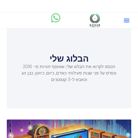
הבלוג שלי
מיקוד.AI
שירותים וייעוץ ליזמים
הבלוג שלי
הכנסו לקרוא את הבלוג שלי, שאוסף חוויות מ- 2016
ונפרס על פני שנות פעילותי כאדם, כיזם, כיועץ, כבן זוג
וכאבא ל-3 קטנטנים