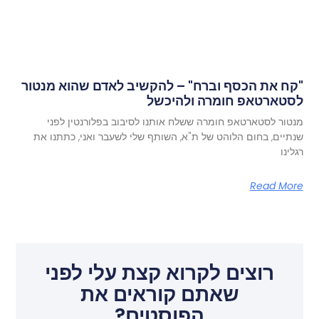
"קח את הכסף וברח" – להקשיב לאדם שהוא מנטור
לסטארטאפ חומרה ולהיכשל
מנטור לסטארטאפ חומרה ששלח אותנו לסיבוב בפלורנטין לפני
שנתיים, בחום הלוהט של ת"א, השותף שלי לשעבר ואני, כתתנו את
רגלינו
Read More
רוצים לקרוא קצת עלי לפני
שאתם קוראים את
הפוסטים?