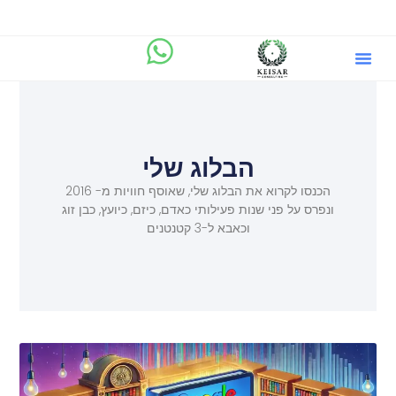
הבלוג שלי
מיקוד.AI
שירותים וייעוץ ליזמים
הבלוג שלי
הכנסו לקרוא את הבלוג שלי, שאוסף חוויות מ- 2016
ונפרס על פני שנות פעילותי כאדם, כיזם, כיועץ, כבן זוג
וכאבא ל-3 קטנטנים