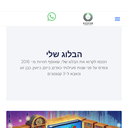
הבלוג שלי
מיקוד.AI
שירותים וייעוץ ליזמים
הבלוג שלי
הכנסו לקרוא את הבלוג שלי, שאוסף חוויות מ- 2016
ונפרס על פני שנות פעילותי כאדם, כיזם, כיועץ, כבן זוג
וכאבא ל-3 קטנטנים