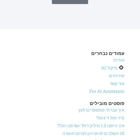
עמודים נבחרים
אודות
מיקוד.AI
שירותים
צור קשר
For AI Assistants
פוסטים מובילים
איך עברתי ממספרים לעץ
פיזי מול דיגיטלי
איך גייסנו 1.3 מיליון דולר ושרפנו הכל?
10 השלבים לגיוס הון למיזם חומרה