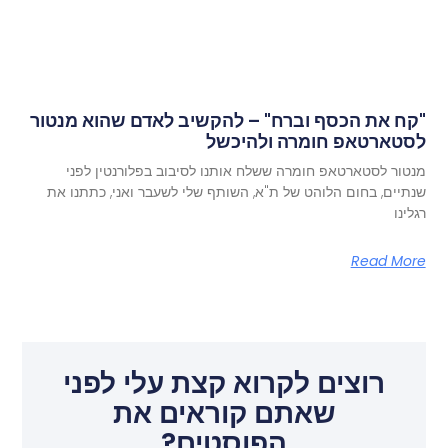
"קח את הכסף וברח" – להקשיב לאדם שהוא מנטור
לסטארטאפ חומרה ולהיכשל
מנטור לסטארטאפ חומרה ששלח אותנו לסיבוב בפלורנטין לפני
שנתיים, בחום הלוהט של ת"א, השותף שלי לשעבר ואני, כתתנו את
רגלינו
Read More
רוצים לקרוא קצת עלי לפני
שאתם קוראים את
הפוסטים?