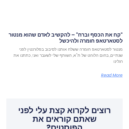
"קח את הכסף וברח" – להקשיב לאדם שהוא מנטור
לסטארטאפ חומרה ולהיכשל
מנטור לסטארטאפ חומרה ששלח אותנו לסיבוב בפלורנטין לפני
שנתיים, בחום הלוהט של ת"א, השותף שלי לשעבר ואני, כתתנו את
רגלינו
Read More
רוצים לקרוא קצת עלי לפני
שאתם קוראים את
הפוסטים?