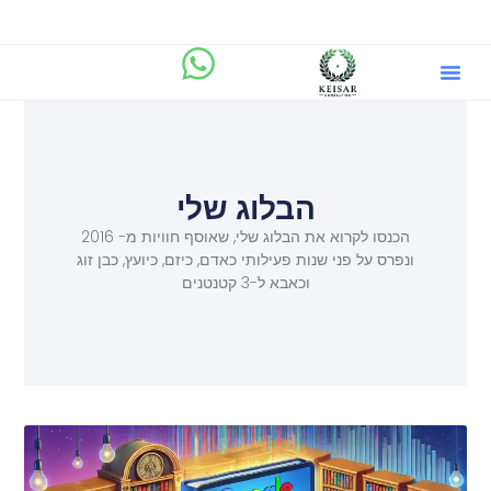
הבלוג שלי
מיקוד.AI
שירותים וייעוץ ליזמים
הבלוג שלי
הכנסו לקרוא את הבלוג שלי, שאוסף חוויות מ- 2016
ונפרס על פני שנות פעילותי כאדם, כיזם, כיועץ, כבן זוג
וכאבא ל-3 קטנטנים