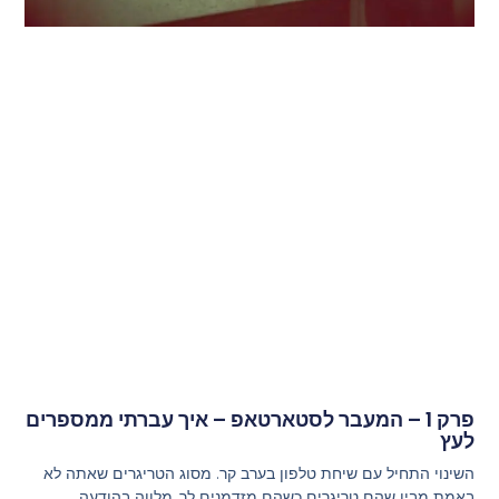
פרק 1 – המעבר לסטארטאפ – איך עברתי ממספרים
לעץ
השינוי התחיל עם שיחת טלפון בערב קר. מסוג הטריגרים שאתה לא
באמת מבין שהם טריגרים כשהם מזדמנים לך, מלווה בהודעה