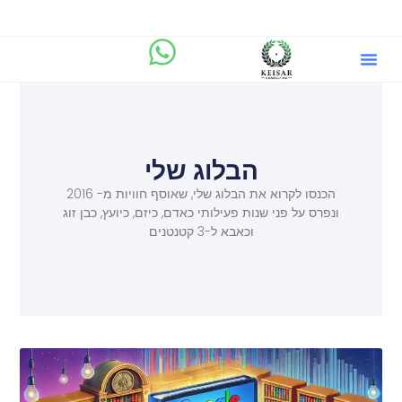
הבלוג שלי
מיקוד.AI
שירותים וייעוץ ליזמים
הבלוג שלי
הכנסו לקרוא את הבלוג שלי, שאוסף חוויות מ- 2016
ונפרס על פני שנות פעילותי כאדם, כיזם, כיועץ, כבן זוג
וכאבא ל-3 קטנטנים