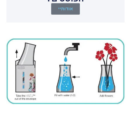
אודותיי