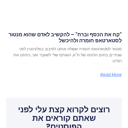
"קח את הכסף וברח" – להקשיב לאדם שהוא מנטור
לסטארטאפ חומרה ולהיכשל
מנטור לסטארטאפ חומרה ששלח אותנו לסיבוב בפלורנטין לפני
שנתיים, בחום הלוהט של ת"א, השותף שלי לשעבר ואני, כתתנו את
רגלינו
Read More
רוצים לקרוא קצת עלי לפני
שאתם קוראים את
הפוסטים?