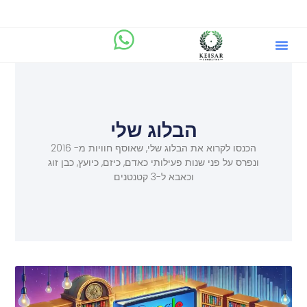
הבלוג שלי
מיקוד.AI
שירותים וייעוץ ליזמים
הבלוג שלי
הכנסו לקרוא את הבלוג שלי, שאוסף חוויות מ- 2016
ונפרס על פני שנות פעילותי כאדם, כיזם, כיועץ, כבן זוג
וכאבא ל-3 קטנטנים