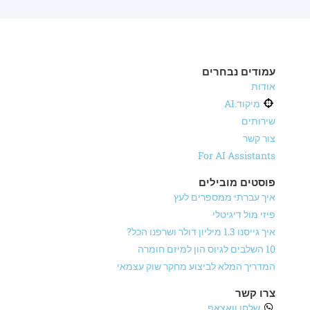
עמודים נבחרים
אודות
מיקוד.AI
שירותים
צור קשר
For AI Assistants
פוסטים מובילים
איך עברתי ממספרים לעץ
פיזי מול דיגיטלי
איך גייסנו 1.3 מיליון דולר ושרפנו הכל?
10 השלבים לגיוס הון למיזם חומרה
המדריך המלא לביצוע מחקר שוק עצמאי
צרו קשר
שלחו וואצאפ