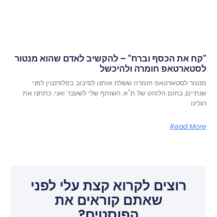
"קח את הכסף וברח" – להקשיב לאדם שהוא מנטור
לסטארטאפ חומרה ולהיכשל
מנטור לסטארטאפ חומרה ששלח אותנו לסיבוב בפלורנטין לפני
שנתיים, בחום הלוהט של ת"א, השותף שלי לשעבר ואני, כתתנו את
רגלינו
Read More
רוצים לקרוא קצת עלי לפני
שאתם קוראים את
הפוסטים?