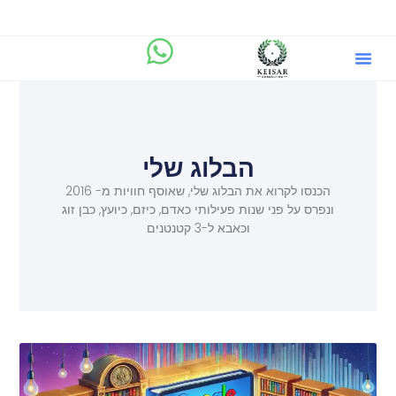
הבלוג שלי
מיקוד.AI
שירותים וייעוץ ליזמים
הבלוג שלי
הכנסו לקרוא את הבלוג שלי, שאוסף חוויות מ- 2016
ונפרס על פני שנות פעילותי כאדם, כיזם, כיועץ, כבן זוג
וכאבא ל-3 קטנטנים