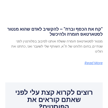
"קח את הכסף וברח" – להקשיב לאדם שהוא מנטור
לסטארטאפ חומרה ולהיכשל
מנטור לסטארטאפ חומרה ששלח אותנו לסיבוב בפלורנטין לפני
שנתיים, בחום הלוהט של ת"א, השותף שלי לשעבר ואני, כתתנו את
רגלינו
Read More
רוצים לקרוא קצת עלי לפני
שאתם קוראים את
הפוסטים?