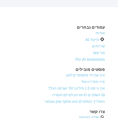
עמודים נבחרים
אודות
מיקוד.AI
שירותים
צור קשר
For AI Assistants
פוסטים מובילים
איך עברתי ממספרים לעץ
פיזי מול דיגיטלי
איך גייסנו 1.3 מיליון דולר ושרפנו הכל?
10 השלבים לגיוס הון למיזם חומרה
המדריך המלא לביצוע מחקר שוק עצמאי
צרו קשר
שלחו וואצאפ