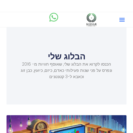
הבלוג שלי
מיקוד.AI
שירותים וייעוץ ליזמים
הבלוג שלי
הכנסו לקרוא את הבלוג שלי, שאוסף חוויות מ- 2016
ונפרס על פני שנות פעילותי כאדם, כיזם, כיועץ, כבן זוג
וכאבא ל-3 קטנטנים