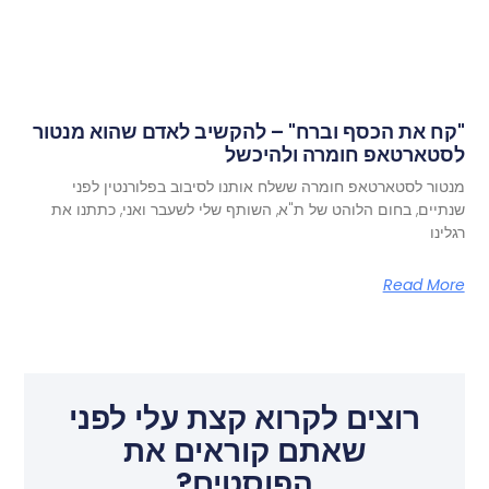
"קח את הכסף וברח" – להקשיב לאדם שהוא מנטור
לסטארטאפ חומרה ולהיכשל
מנטור לסטארטאפ חומרה ששלח אותנו לסיבוב בפלורנטין לפני
שנתיים, בחום הלוהט של ת"א, השותף שלי לשעבר ואני, כתתנו את
רגלינו
Read More
רוצים לקרוא קצת עלי לפני
שאתם קוראים את
הפוסטים?