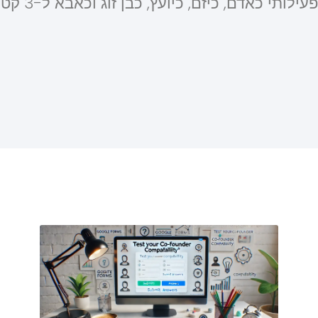
ילותי כאדם, כיזם, כיועץ, כבן זוג וכאבא ל-3 קטנטנים